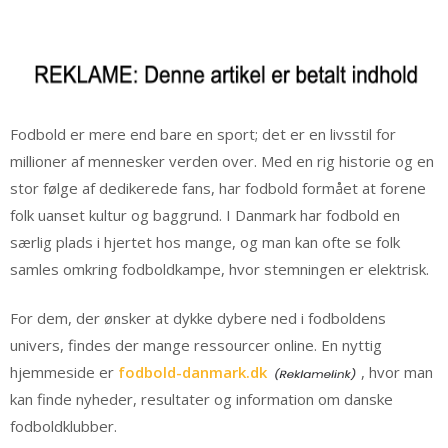
Fodbold er mere end bare en sport; det er en livsstil for
millioner af mennesker verden over. Med en rig historie og en
stor følge af dedikerede fans, har fodbold formået at forene
folk uanset kultur og baggrund. I Danmark har fodbold en
særlig plads i hjertet hos mange, og man kan ofte se folk
samles omkring fodboldkampe, hvor stemningen er elektrisk.
For dem, der ønsker at dykke dybere ned i fodboldens
univers, findes der mange ressourcer online. En nyttig
hjemmeside er
fodbold-danmark.dk
, hvor man
kan finde nyheder, resultater og information om danske
fodboldklubber.