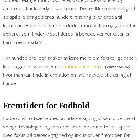
fodbold. Mange fodboldspillere, både professionelle og
amatører, har kæledyr, især hunde. Det er ikke ualmindeligt at
se spillere bringe deres hunde til træning eller endda til
kampene. Hunde kan være en kilde til motivation og glæde for
spillere, som finder trøst i deres firbenede venner efter en
hård træningsdag.
For hundeejere, der ønsker at lære mere om forskellige racer,
kan en god ressource være
hunde-racer.com
,
hvor man kan finde information om alt fra pleje til træning af
hunde.
Fremtiden for Fodbold
Fodbold vil fortsætte med at udvikle sig, og vi kan forvente at
se nye teknologier og metoder blive implementeret i spillet.
Med fokus på bæredygtighed og inklusion, er fremtiden for