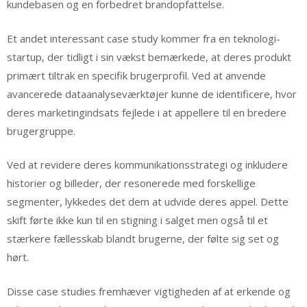
kundebasen og en forbedret brandopfattelse.
Et andet interessant case study kommer fra en teknologi-
startup, der tidligt i sin vækst bemærkede, at deres produkt
primært tiltrak en specifik brugerprofil. Ved at anvende
avancerede dataanalyseværktøjer kunne de identificere, hvor
deres marketingindsats fejlede i at appellere til en bredere
brugergruppe.
Ved at revidere deres kommunikationsstrategi og inkludere
historier og billeder, der resonerede med forskellige
segmenter, lykkedes det dem at udvide deres appel. Dette
skift førte ikke kun til en stigning i salget men også til et
stærkere fællesskab blandt brugerne, der følte sig set og
hørt.
Disse case studies fremhæver vigtigheden af at erkende og