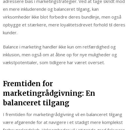
adressere bias i marketingstrategier. Ved at tage skridt mod
en mere inkluderende og balanceret tilgang, kan
virksomheder ikke blot forbedre deres bundlinje, men også
opbygge et stærkere, mere loyalitetsdrevet forhold til deres
kunder.
Balance i marketing handler ikke kun om retfærdighed og
inklusion, men også om at åbne op for nye muligheder og
vækstpotentialer, som tidligere har været overset.
Fremtiden for
marketingrådgivning: En
balanceret tilgang
I fremtiden for marketingrådgivning vil en balanceret tilgang
være afgørende for at navigere i et stadigt mere komplekst
forbrugerlandskab. Virksomheder vil i stigende grad fokusere