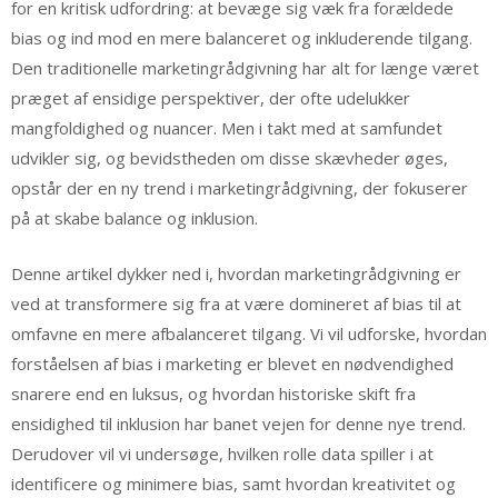
for en kritisk udfordring: at bevæge sig væk fra forældede
bias og ind mod en mere balanceret og inkluderende tilgang.
Den traditionelle marketingrådgivning har alt for længe været
præget af ensidige perspektiver, der ofte udelukker
mangfoldighed og nuancer. Men i takt med at samfundet
udvikler sig, og bevidstheden om disse skævheder øges,
opstår der en ny trend i marketingrådgivning, der fokuserer
på at skabe balance og inklusion.
Denne artikel dykker ned i, hvordan marketingrådgivning er
ved at transformere sig fra at være domineret af bias til at
omfavne en mere afbalanceret tilgang. Vi vil udforske, hvordan
forståelsen af bias i marketing er blevet en nødvendighed
snarere end en luksus, og hvordan historiske skift fra
ensidighed til inklusion har banet vejen for denne nye trend.
Derudover vil vi undersøge, hvilken rolle data spiller i at
identificere og minimere bias, samt hvordan kreativitet og