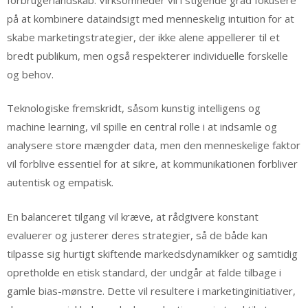
på at kombinere dataindsigt med menneskelig intuition for at
skabe marketingstrategier, der ikke alene appellerer til et
bredt publikum, men også respekterer individuelle forskelle
og behov.
Teknologiske fremskridt, såsom kunstig intelligens og
machine learning, vil spille en central rolle i at indsamle og
analysere store mængder data, men den menneskelige faktor
vil forblive essentiel for at sikre, at kommunikationen forbliver
autentisk og empatisk.
En balanceret tilgang vil kræve, at rådgivere konstant
evaluerer og justerer deres strategier, så de både kan
tilpasse sig hurtigt skiftende markedsdynamikker og samtidig
opretholde en etisk standard, der undgår at falde tilbage i
gamle bias-mønstre. Dette vil resultere i marketinginitiativer,