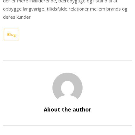
der er mere inkluderende, bæredygtige og i stand til at
opbygge langvarige, tillidsfulde relationer mellem brands og
deres kunder.
Blog
About the author