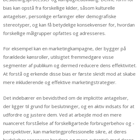
bias kan opstå fra forskellige kilder, såsom kulturelle
antagelser, personlige erfaringer eller demografiske
stereotyper, og kan få betydelige konsekvenser for, hvordan
forskellige målgrupper opfattes og adresseres.
For eksempel kan en marketingkampagne, der bygger på
forældede kønsroller, utilsigtet fremmedgøre visse
segmenter af publikum og dermed reducere dens effektivitet.
At forstå og erkende disse bias er første skridt mod at skabe
mere inkluderende og effektive marketingstrategier.
Det indebærer en bevidsthed om de implicitte antagelser,
der ligger til grund for beslutninger, og en aktiv indsats for at
udfordre og justere dem. Ved at arbejde mod en mere
nuanceret forståelse af forskelligartede forbrugerbehov og -
perspektiver, kan marketingprofessionelle sikre, at deres
budskaber resonerer bredere og mere autentisk med deres