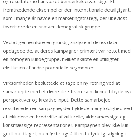
og resultaterne har været bemærkelsesværdige. Et
fremtrædende eksempel er den internationale detailgigant,
som i mange år havde en marketingstrategi, der ubevidst
favoriserede en snæver demografisk gruppe.
Ved at gennemføre en grundig analyse af deres data
opdagede de, at deres kampagner primært var rettet mod
en homogen kundegruppe, hvilket skabte en utilsigtet
eksklusion af andre potentielle segmenter.
Virksomheden besluttede at tage en ny retning ved at
samarbejde med et diversitetsteam, som kunne tilbyde nye
perspektiver og kreative input. Dette samarbejde
resulterede i en kampagne, der hyldede mangfoldighed ved
at inkludere en bred vifte af kulturelle, aldersmæssige og
kønsmæssige repræsentationer. Kampagnen blev ikke kun
godt modtaget, men førte også til en betydelig stigning i