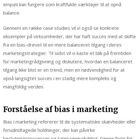
empati kan fungere som kraftfulde værktøjer til at opnå
balance.
Gennem en række case studies vil vi også se konkrete
eksempler på virksomheder, der har haft succes med at skifte
fra en bias-drevet til en mere balanceret tilgang i deres
marketingstrategier. Til sidst vil vi kaste et blik på fremtiden
for marketingrådgivning og diskutere, hvordan en balanceret
tilgang ikke blot er en trend, men en nødvendighed for at
opnå langsigtet succes i en stadig mere kompleks og
mangfoldig verden.
Forståelse af bias i marketing
Bias i marketing refererer til de systematiske skævheder eller
forudindtagede holdninger, der kan påvirke
beslutningsprocesser og kampagneudvikling. Denne form for