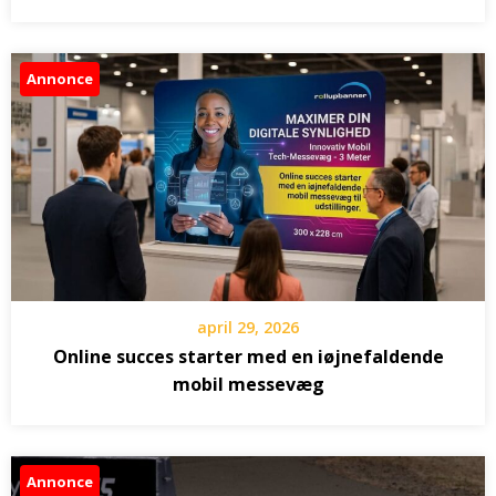
Annonce
april 29, 2026
Online succes starter med en iøjnefaldende
mobil messevæg
Annonce