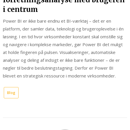
i centrum
Power BI er ikke bare endnu et BI-værktøj – det er en
platform, der samler data, teknologi og brugeroplevelse i én
løsning. I en tid hvor virksomheder konstant skal omstille sig
og navigere i komplekse markeder, gør Power BI det muligt
at holde fingeren på pulsen. Visualiseringer, automatiske
analyser og deling af indsigt er ikke bare funktioner – de er
nøgler til bedre beslutningstagning. Derfor er Power BI
blevet en strategisk ressource i moderne virksomheder.
Blog