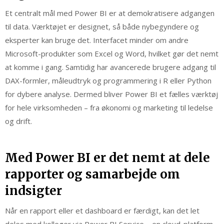
Et centralt mål med Power BI er at demokratisere adgangen
til data. Værktøjet er designet, så både nybegyndere og
eksperter kan bruge det. Interfacet minder om andre
Microsoft-produkter som Excel og Word, hvilket gør det nemt
at komme i gang. Samtidig har avancerede brugere adgang til
DAX-formler, måleudtryk og programmering i R eller Python
for dybere analyse. Dermed bliver Power BI et fælles værktøj
for hele virksomheden – fra økonomi og marketing til ledelse
og drift.
Med Power BI er det nemt at dele
rapporter og samarbejde om
indsigter
Når en rapport eller et dashboard er færdigt, kan det let
deles med kolleger via Power BI Service – en cloud-platform,