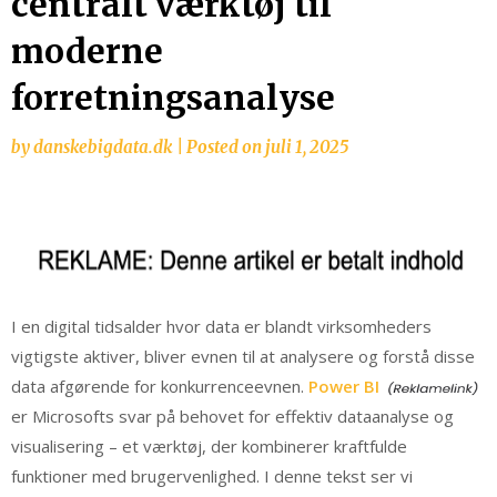
centralt værktøj til
moderne
forretningsanalyse
by
danskebigdata.dk
|
Posted on
juli 1, 2025
I en digital tidsalder hvor data er blandt virksomheders
vigtigste aktiver, bliver evnen til at analysere og forstå disse
data afgørende for konkurrenceevnen.
Power BI
er Microsofts svar på behovet for effektiv dataanalyse og
visualisering – et værktøj, der kombinerer kraftfulde
funktioner med brugervenlighed. I denne tekst ser vi