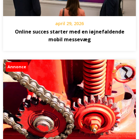
april 29, 2026
Online succes starter med en iøjnefaldende
mobil messevæg
Annonce