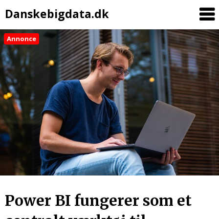
Danskebigdata.dk
Annonce
Skip
to
content
Power BI fungerer som et