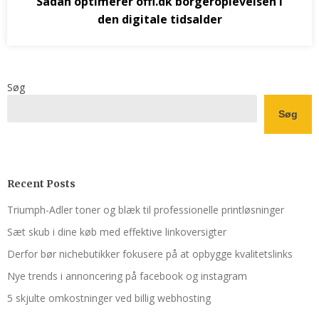
Sådan optimerer offi.dk borgeroplevelsen i
den digitale tidsalder
Søg
Søg
Recent Posts
Triumph-Adler toner og blæk til professionelle printløsninger
Sæt skub i dine køb med effektive linkoversigter
Derfor bør nichebutikker fokusere på at opbygge kvalitetslinks
Nye trends i annoncering på facebook og instagram
5 skjulte omkostninger ved billig webhosting