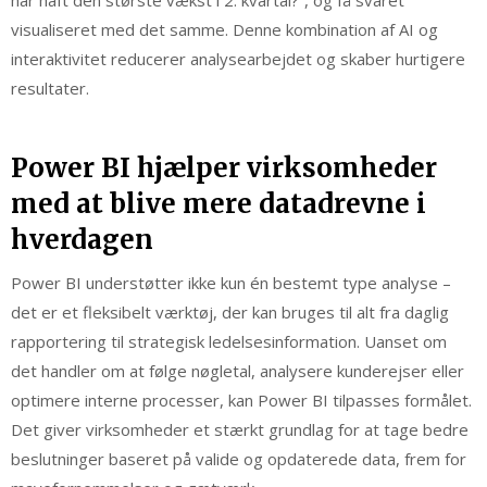
har haft den største vækst i 2. kvartal?”, og få svaret
visualiseret med det samme. Denne kombination af AI og
interaktivitet reducerer analysearbejdet og skaber hurtigere
resultater.
Power BI hjælper virksomheder
med at blive mere datadrevne i
hverdagen
Power BI understøtter ikke kun én bestemt type analyse –
det er et fleksibelt værktøj, der kan bruges til alt fra daglig
rapportering til strategisk ledelsesinformation. Uanset om
det handler om at følge nøgletal, analysere kunderejser eller
optimere interne processer, kan Power BI tilpasses formålet.
Det giver virksomheder et stærkt grundlag for at tage bedre
beslutninger baseret på valide og opdaterede data, frem for