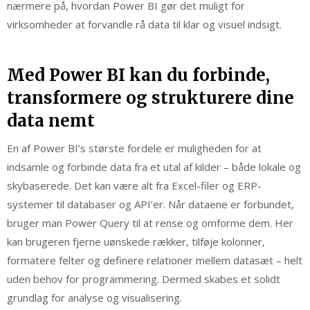
nærmere på, hvordan Power BI gør det muligt for
virksomheder at forvandle rå data til klar og visuel indsigt.
Med Power BI kan du forbinde,
transformere og strukturere dine
data nemt
En af Power BI’s største fordele er muligheden for at
indsamle og forbinde data fra et utal af kilder – både lokale og
skybaserede. Det kan være alt fra Excel-filer og ERP-
systemer til databaser og API’er. Når dataene er forbundet,
bruger man Power Query til at rense og omforme dem. Her
kan brugeren fjerne uønskede rækker, tilføje kolonner,
formatere felter og definere relationer mellem datasæt – helt
uden behov for programmering. Dermed skabes et solidt
grundlag for analyse og visualisering.