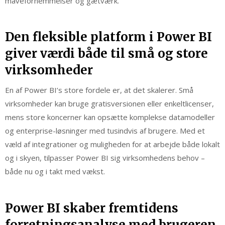
mavefornemmelser og gætværk.
Den fleksible platform i Power BI
giver værdi både til små og store
virksomheder
En af Power BI’s store fordele er, at det skalerer. Små
virksomheder kan bruge gratisversionen eller enkeltlicenser,
mens store koncerner kan opsætte komplekse datamodeller
og enterprise-løsninger med tusindvis af brugere. Med et
væld af integrationer og muligheden for at arbejde både lokalt
og i skyen, tilpasser Power BI sig virksomhedens behov –
både nu og i takt med vækst.
Power BI skaber fremtidens
forretningsanalyse med brugeren