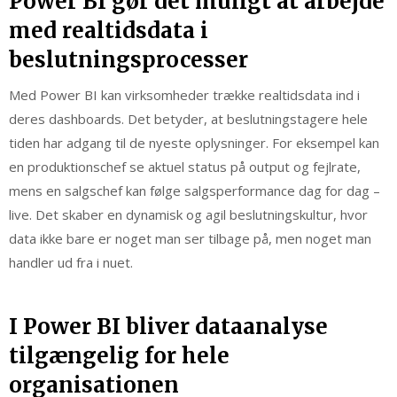
Power BI gør det muligt at arbejde
med realtidsdata i
beslutningsprocesser
Med Power BI kan virksomheder trække realtidsdata ind i
deres dashboards. Det betyder, at beslutningstagere hele
tiden har adgang til de nyeste oplysninger. For eksempel kan
en produktionschef se aktuel status på output og fejlrate,
mens en salgschef kan følge salgsperformance dag for dag –
live. Det skaber en dynamisk og agil beslutningskultur, hvor
data ikke bare er noget man ser tilbage på, men noget man
handler ud fra i nuet.
I Power BI bliver dataanalyse
tilgængelig for hele
organisationen