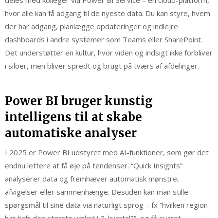
hvor alle kan få adgang til de nyeste data. Du kan styre, hvem
der har adgang, planlægge opdateringer og indlejre
dashboards i andre systemer som Teams eller SharePoint.
Det understøtter en kultur, hvor viden og indsigt ikke forbliver
i siloer, men bliver spredt og brugt på tværs af afdelinger.
Power BI bruger kunstig
intelligens til at skabe
automatiske analyser
I 2025 er Power BI udstyret med AI-funktioner, som gør det
endnu lettere at få øje på tendenser. “Quick Insights”
analyserer data og fremhæver automatisk mønstre,
afvigelser eller sammenhænge. Desuden kan man stille
spørgsmål til sine data via naturligt sprog – fx “hvilken region