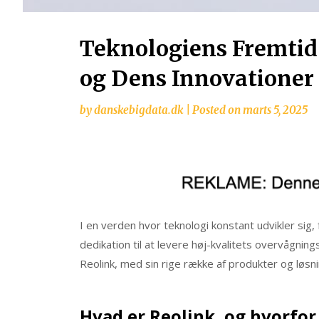
Teknologiens Fremtid
og Dens Innovationer
by
danskebigdata.dk
|
Posted on
marts 5, 2025
I en verden hvor teknologi konstant udvikler sig,
dedikation til at levere høj-kvalitets overvågnings
Reolink, med sin rige række af produkter og løsni
Hvad er Reolink, og hvorfor 