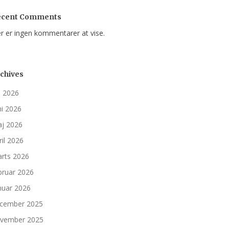
ecent Comments
r er ingen kommentarer at vise.
chives
li 2026
ni 2026
j 2026
ril 2026
rts 2026
bruar 2026
nuar 2026
cember 2025
vember 2025