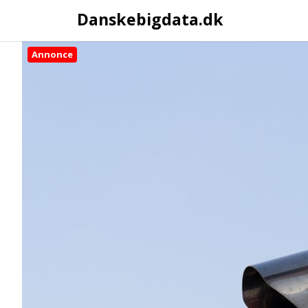
Danskebigdata.dk
Annonce
Skip
to
content