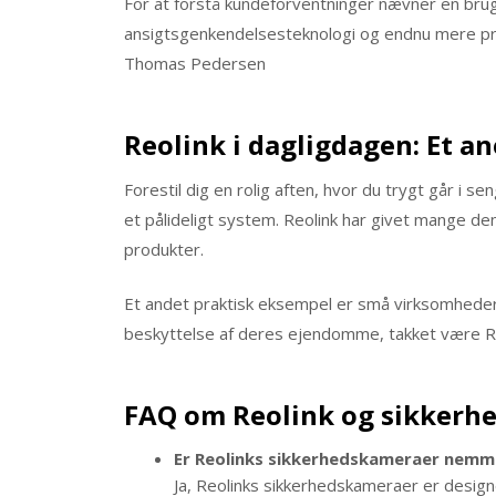
For at forstå kundeforventninger nævner en brug
ansigtsgenkendelsesteknologi og endnu mere pr
Thomas Pedersen
Reolink i dagligdagen: Et a
Forestil dig en rolig aften, hvor du trygt går i se
et pålideligt system. Reolink har givet mange 
produkter.
Et andet praktisk eksempel er små virksomheder,
beskyttelse af deres ejendomme, takket være R
FAQ om Reolink og sikkerh
Er Reolinks sikkerhedskameraer nemme
Ja, Reolinks sikkerhedskameraer er design