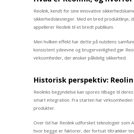
Reolink, kendt for sine innovative sikkerhedska
sikkerhedsløsninger. Med en bred produktlinje, 
appellerer Reolink til et bredt publikum.
Men hvilken effekt har dette på nutidens samf
konsistent ydeevne og brugervenlighed gør Reolin
virksomheder, der ønsker pålidelig sikkerhed.
Historisk perspektiv: Reolin
Reolinks begyndelse kan spores tilbage til dere
smart integration. Fra starten har virksomheden 
produkter.
Over tid har Reolink udforsket teknologier som 
hvor begge er faktorer, der fortsat tiltrækker te