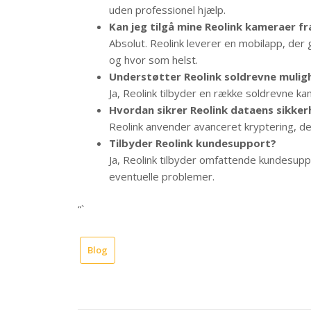
uden professionel hjælp.
Kan jeg tilgå mine Reolink kameraer 
Absolut. Reolink leverer en mobilapp, der
og hvor som helst.
Understøtter Reolink soldrevne mulig
Ja, Reolink tilbyder en række soldrevne kam
Hvordan sikrer Reolink dataens sikke
Reolink anvender avanceret kryptering, d
Tilbyder Reolink kundesupport?
Ja, Reolink tilbyder omfattende kundesuppo
eventuelle problemer.
“`
Blog