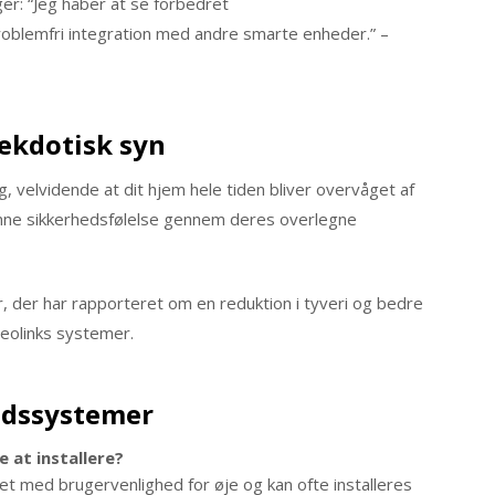
er: “Jeg håber at se forbedret
oblemfri integration med andre smarte enheder.” –
nekdotisk syn
ng, velvidende at dit hjem hele tiden bliver overvåget af
denne sikkerhedsfølelse gennem deres overlegne
 der har rapporteret om en reduktion i tyveri og bedre
eolinks systemer.
edssystemer
 at installere?
et med brugervenlighed for øje og kan ofte installeres