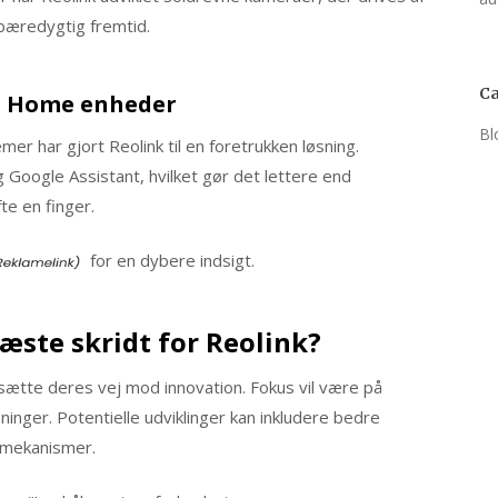
 bæredygtig fremtid.
Ca
t Home enheder
Bl
r har gjort Reolink til en foretrukken løsning.
oogle Assistant, hvilket gør det lettere end
te en finger.
for en dybere indsigt.
æste skridt for Reolink?
tsætte deres vej mod innovation. Fokus vil være på
inger. Potentielle udviklinger kan inkludere bedre
smekanismer.