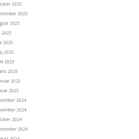
tober 2025
ptember 2025
gust 2025
li 2025
ni 2025
j 2025
ril 2025
rts 2025
bruar 2025
nuar 2025
cember 2024
vember 2024
tober 2024
ptember 2024
gust 2024